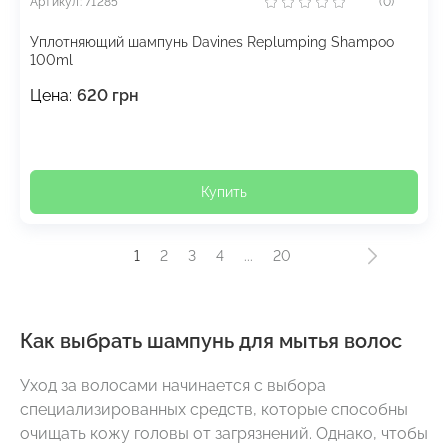
Артикул: 71285
(0)
Уплотняющий шампунь Davines Replumping Shampoo
100ml
Цена:
620
грн
Купить
1
2
3
4
...
20
Как выбрать шампунь для мытья волос
Уход за волосами начинается с выбора
специализированных средств, которые способны
очищать кожу головы от загрязнений. Однако, чтобы