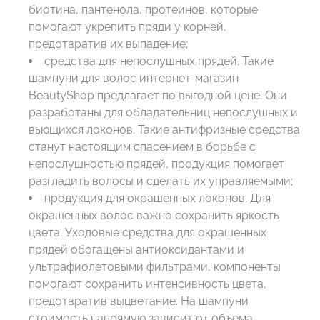
биотина, пантенола, протеинов, которые
помогают укрепить пряди у корней,
предотвратив их выпадение;
средства для непослушных прядей. Такие
шампуни для волос интернет-магазин
BeautyShop предлагает по выгодной цене. Они
разработаны для обладательниц непослушных и
вьющихся локонов. Такие антифризные средства
станут настоящим спасением в борьбе с
непослушностью прядей, продукция помогает
разгладить волосы и сделать их управляемыми;
продукция для окрашенных локонов. Для
окрашенных волос важно сохранить яркость
цвета. Уходовые средства для окрашенных
прядей обогащены антиоксидантами и
ультрафиолетовыми фильтрами, компоненты
помогают сохранить интенсивность цвета,
предотвратив выцветание. На шампуни
стоимость напрямую зависит от объема