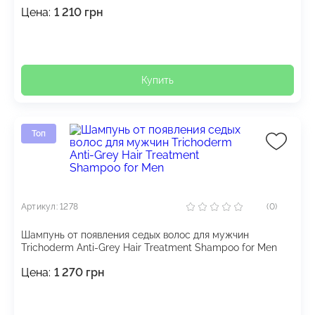
Цена:
1 210
грн
Купить
Топ
Артикул: 1278
(0)
Шампунь от появления седых волос для мужчин
Trichoderm Anti-Grey Hair Treatment Shampoo for Men
Цена:
1 270
грн