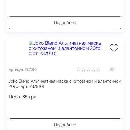
Подробнее
Артикул: 237910
(0)
Joko Blend Альгинатная маска с хитозаном и алантоином
20гр (арт. 237910)
Цена:
35
грн
Подробнее