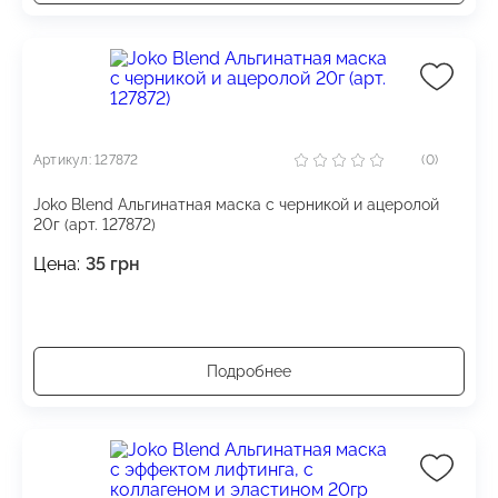
Артикул: 127872
(0)
Joko Blend Альгинатная маска с черникой и ацеролой
20г (арт. 127872)
Цена:
35
грн
Подробнее