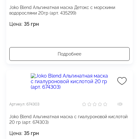
Joko Blend Альгинатная маска Детокс с морскими
водорослями 20гр (арт. 435299)
Цена:
35
грн
Подробнее
Артикул: 674303
(0)
Joko Blend Альгинатная маска с гиалуроновой кислотой
20 гр (арт. 674303)
Цена:
35
грн