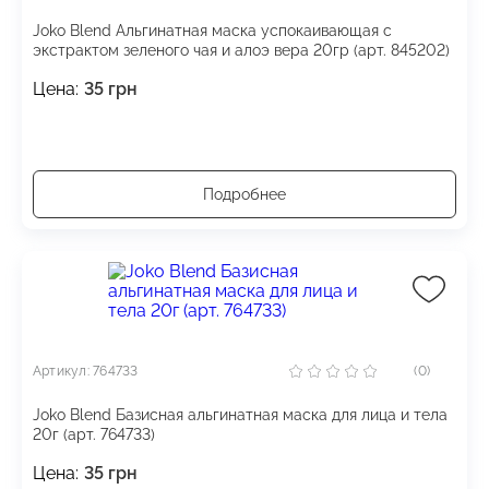
Joko Blend Альгинатная маска успокаивающая с
экстрактом зеленого чая и алоэ вера 20гр (арт. 845202)
Цена:
35
грн
Подробнее
Артикул: 764733
(0)
Joko Blend Базисная альгинатная маска для лица и тела
20г (арт. 764733)
Цена:
35
грн